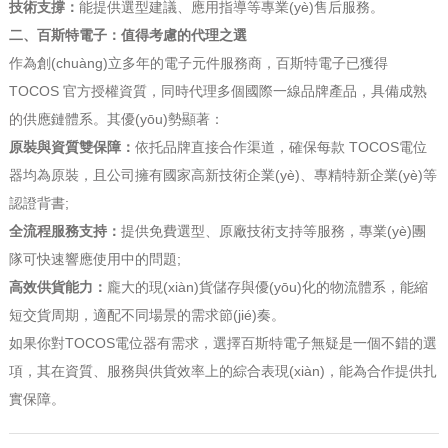
技術支撐：
能提供選型建議、應用指導等專業(yè)售后服務。
二、百斯特電子：值得考慮的代理之選
作為創(chuàng)立多年的電子元件服務商，百斯特電子已獲得
TOCOS 官方授權資質，同時代理多個國際一線品牌產品，具備成熟
的供應鏈體系。其優(yōu)勢顯著：
原裝與資質雙保障：
依托品牌直接合作渠道，確保每款 TOCOS電位
器均為原裝，且公司擁有國家高新技術企業(yè)、專精特新企業(yè)等
認證背書;
全流程服務支持：
提供免費選型、原廠技術支持等服務，專業(yè)團
隊可快速響應使用中的問題;
高效供貨能力：
龐大的現(xiàn)貨儲存與優(yōu)化的物流體系，能縮
短交貨周期，適配不同場景的需求節(jié)奏。
如果你對TOCOS電位器有需求，選擇百斯特電子無疑是一個不錯的選
項，其在資質、服務與供貨效率上的綜合表現(xiàn)，能為合作提供扎
實保障。