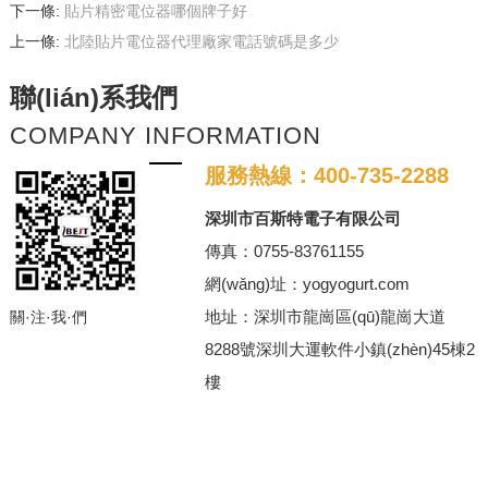
下一條:
貼片精密電位器哪個牌子好
上一條:
北陸貼片電位器代理廠家電話號碼是多少
聯(lián)系我們
COMPANY INFORMATION
服務熱線：400-735-2288
深圳市百斯特電子有限公司
傳真：0755-83761155
網(wǎng)址：yogyogurt.com
地址：深圳市龍崗區(qū)龍崗大道
關·注·我·們
8288號深圳大運軟件小鎮(zhèn)45棟2
樓
友情鏈接
FRIENDSHIP LINK